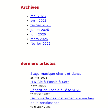
c
Archives
h
mai 2026
avril 2026
février 2026
juillet 2025
juin 2025
mars 2025
février 2025
derniers articles
Stage musique chant et danse
25 mai 2026
H & Cie à Escale à Sète
7 avril 2026
Répétition Escale à Sète 2026
17 février 2026
Découverte des instruments à anches
de la renaissance
16 février 2026