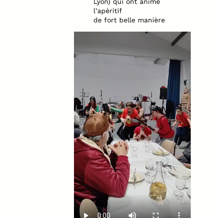
Lyon) qui ont animé
l’apéritif
de fort belle manière