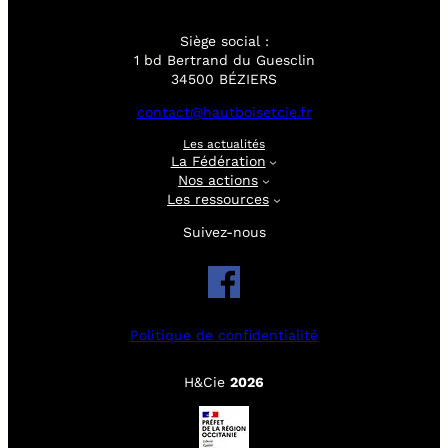
Siège social :
1 bd Bertrand du Guesclin
34500 BÉZIERS
contact@hautboisetcie.fr
Les actualités
La Fédération
Nos actions
Les ressources
Suivez-nous
Politique de confidentialité
H&Cie
2026